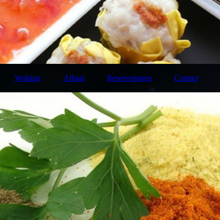
Wokken
Afhaal
Reserveringen
Contact